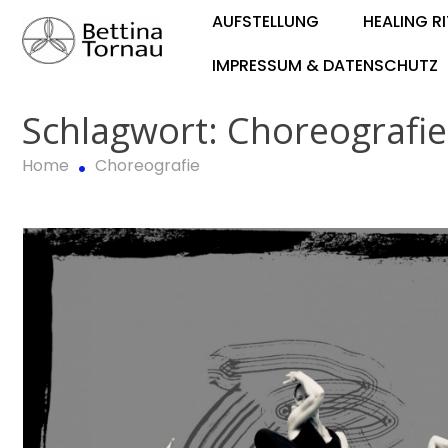
Skip
AUFSTELLUNG
HEALING R
to
content
IMPRESSUM & DATENSCHUTZ
Bettina Tornau
Schlagwort:
Choreografie
Home
Choreografie