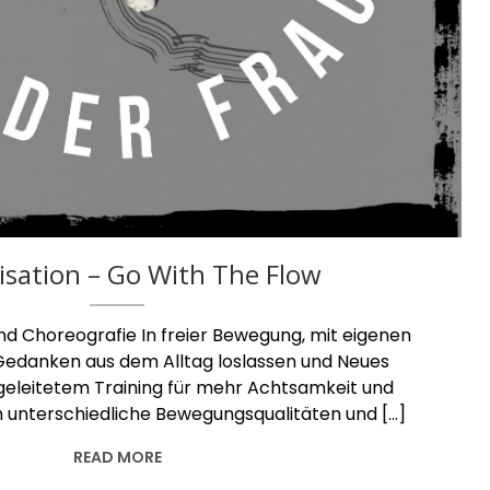
isation – Go With The Flow
nd Choreografie In freier Bewegung, mit eigenen
Gedanken aus dem Alltag loslassen und Neues
geleitetem Training für mehr Achtsamkeit und
h unterschiedliche Bewegungsqualitäten und […]
READ MORE