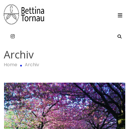
Skip
to
content
Bettina Tornau
Archiv
Home
Archiv