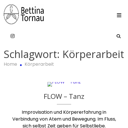
Skip
to
content
Bettina Tornau
Schlagwort:
Körperarbeit
Home
Körperarbeit
FLOW – Tanz
Improvisation und Körpererfahrung in
Verbindung von Atem und Bewegung. Im Fluss,
sich selbst Zeit geben für Selbstliebe.